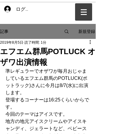
ログイン
新規登録
記事
2019年8月5日
読了時間: 1分
エフエム群馬POTLUCK オ
ザワ出演情報
準レギュラーでオザワが毎月おじゃま
しているエフエム群馬のPOTLUCK(ポ
ットラック)さんに今月は8/7(水)に出演
します。
登場するコーナーは16:25くらいからで
す。
今回のテーマはアイスです。
地方の地元アイスクリームやアイスキ
ャンディ、ジェラートなど、ベビース