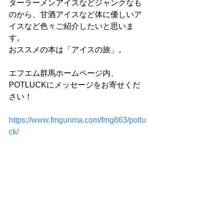
ターラーメンアイスなどジャンクなも
のから、甘酒アイスなど体に優しいア
イスなど色々ご紹介したいと思いま
す。
おススメの本は「アイスの旅」。 
エフエム群馬ホームページ内、
POTLUCKにメッセージをお寄せくだ
さい！
https://www.fmgunma.com/fmg863/potlu
ck/