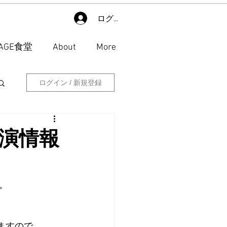
ログイン
LAGE食堂
About
More
ログイン / 新規登録
出演情報
。
けますので、