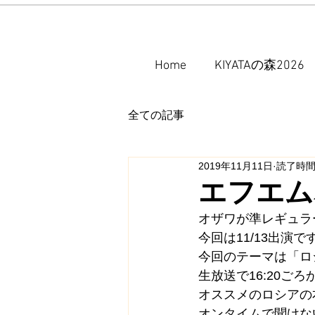
Home
KIYATAの森2026
全ての記事
2019年11月11日
読了時間:
エフエム
オザワが準レギュラー
今回は11/13出演で
今回のテーマは「ロ
生放送で16:20ご
オススメのロシアの
オンタイムで聞けない