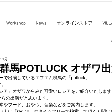
Workshop
News
オンラインストア
VIL
 1分
群馬POTLUCK オザワ
で出演しているエフエム群馬の「potluck」
す。
シア」オザワからみた可愛いロシアをご紹介いたします
ろからの出演だと思います。
本やフード、おやつ、音楽などをご案内します。
人は「radico」のタイムフリーで検索して頂くと聞