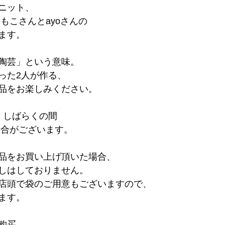
ニット、
もこさんとayoさんの
ます。
陶芸」という意味。
った2人が作る、
品をお楽しみください。
、しばらくの間
場合がございます。
品をお買い上げ頂いた場合、
しはしておりません。
店頭で袋のご用意もございますので、
ます。
购买