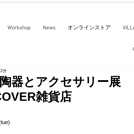
Workshop
News
オンラインストア
VIL
 2分
陶器とアクセサリー展
MCOVER雑貨店
tue)