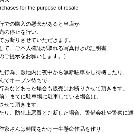
chases for the purpose of resale
行での購入の懸念があると当店が
売の停止を行い、
てお断りさせていただきます。
して、ご本人確認が取れる写真付きの証明書、
のご提示をお願いします。）
た行為、敷地内に夜中から無断駐車をし待機したり、
んでオープン待ちで
行為などあった場合も販売はお断りさせて頂きます。
0分前）までに駐車場に駐車している場合は、
させて頂きます。
たり、防犯上悪質と判断した場合、警備会社や警察に通
作家さんは時間をかけ一生懸命作品を作り、