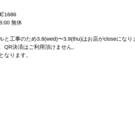
1686
:00 無休
事のため3.8(wed)〜3.9(thu)はお店がcloseにな
、QR決済はご利用頂けません。
となります。