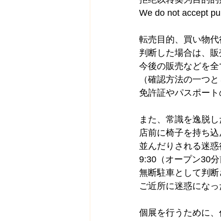
We do not accept pur
転売目的、買い物代
判断した場合は、販
今後の販売などを全
（確認方法の一つと
免許証やパスポート
また、常識を逸脱し
店前に椅子を持ち込
並んだりされる迷惑
9:30（オープン3
無断駐車として判断
ご近所に迷惑になっ
個展を行うために、