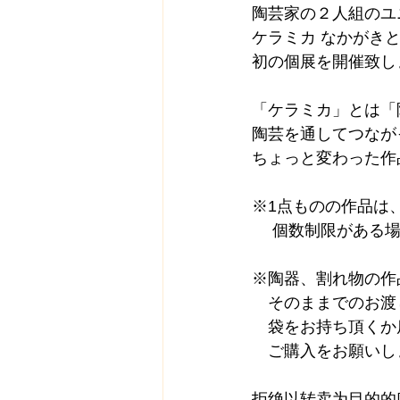
陶芸家の２人組のユ
ケラミカ なかがきと
初の個展を開催致し
「ケラミカ」とは「
陶芸を通してつなが
ちょっと変わった作
※1点ものの作品は
　 個数制限がある
※陶器、割れ物の作
　そのままでのお渡
　袋をお持ち頂くか
　ご購入をお願いし
拒绝以转卖为目的的