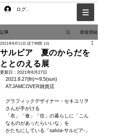
ログイン
新規登録
記事
2021年8月11日
読了時間: 1分
サルビア 夏のからだを
ととのえる展
更新日：
2021年8月27日
2021.8.27(fri)〜9.5(sun)
AT:JAMCOVER雑貨店
グラフィックデザイナー・セキユリヲ
さんが手がける
「衣」「食」「住」の暮らしに「こん
なものがあったらいいな」を
かたちにしている「salvia-サルビア-」