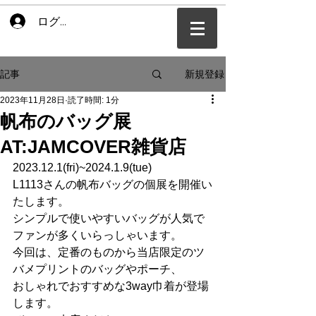
ログイン
新規登録
記事
2023年11月28日
読了時間: 1分
帆布のバッグ展
AT:JAMCOVER雑貨店
2023.12.1(fri)~2024.1.9(tue)
L1113さんの帆布バッグの個展を開催い
たします。
シンプルで使いやすいバッグが人気で
ファンが多くいらっしゃいます。
今回は、定番のものから当店限定のツ
バメプリントのバッグやポーチ、
おしゃれでおすすめな3way巾着が登場
します。