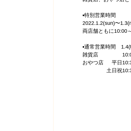
▪︎特別営業時間
2022.1.2(sun)〜1.3(
両店舗ともに10:00
▪︎通常営業時間　1.4(
雑貨店　　　　  10:0
おやつ店　  平日10:
 　　　　 土日祝10:3