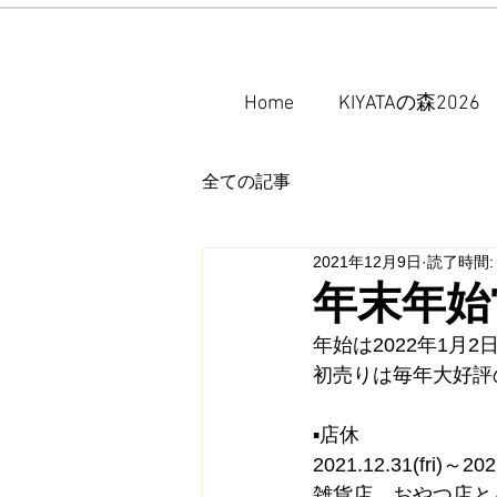
Home
KIYATAの森2026
全ての記事
2021年12月9日
読了時間:
年末年始
年始は2022年1月
初売りは毎年大好評
▪︎店休
2021.12.31(fri)～202
雑貨店、おやつ店とも