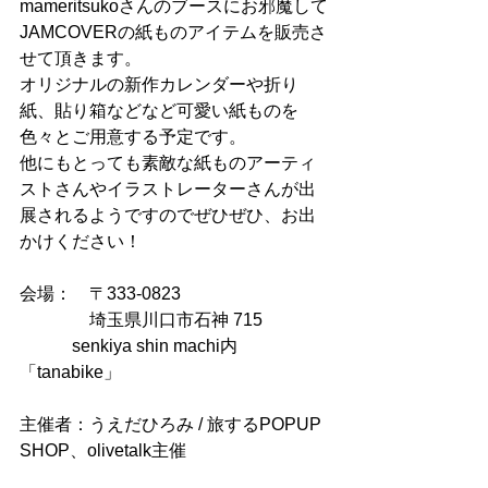
mameritsukoさんのブースにお邪魔して
JAMCOVERの紙ものアイテムを販売さ
せて頂きます。
オリジナルの新作カレンダーや折り
紙、貼り箱などなど可愛い紙ものを
色々とご用意する予定です。
他にもとっても素敵な紙ものアーティ
ストさんやイラストレーターさんが出
展されるようですのでぜひぜひ、お出
かけください！
会場：　〒333-0823 
　　　　埼玉県川口市石神 715
            senkiya shin machi内
「tanabike」
主催者：うえだひろみ / 旅するPOPUP 
SHOP、olivetalk主催