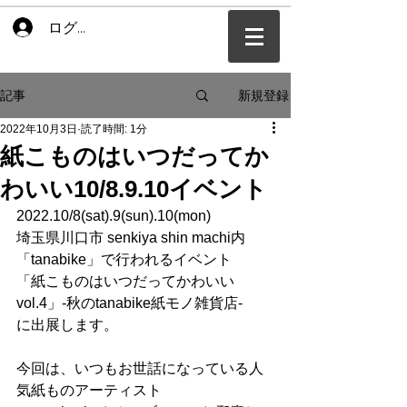
ログイン
新規登録
記事
2022年10月3日
読了時間: 1分
紙こものはいつだってか
わいい10/8.9.10イベント
2022.10/8(sat).9(sun).10(mon)
埼玉県川口市 senkiya shin machi内 
「tanabike」で行われるイベント
「紙こものはいつだってかわいい
vol.4」-秋のtanabike紙モノ雑貨店-
に出展します。
今回は、いつもお世話になっている人
気紙ものアーティスト