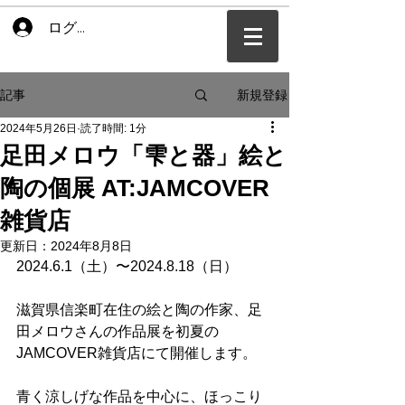
ログイン
新規登録
記事
2024年5月26日
読了時間: 1分
足田メロウ「雫と器」絵と
陶の個展 AT:JAMCOVER
雑貨店
更新日：
2024年8月8日
2024.6.1（土）〜2024.8.18（日）
滋賀県信楽町在住の絵と陶の作家、
足
田メロウさんの作品展を初夏の
JAMCOVER雑貨店にて開催します。
青く涼しげな作品を中心に、ほっこり