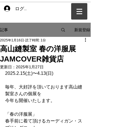
ログイン
新規登録
記事
2025年1月16日
読了時間: 1分
高山縫製室 春の洋服展
JAMCOVER雑貨店
更新日：
2025年1月27日
2025.2.15(土)〜4.13(日
)
毎年、大好評を頂いております高山縫
製室さんの個展
を
今年も開催いたします。
「春の洋服
展」
春手前に着て頂けるカーディガン・ス