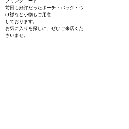
プリングコート
前
回も好評だったポーチ・バック・つ
け襟など小物もご用意
しております。
お気に入りを探しに、ぜひご来店くだ
さいませ。