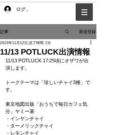
ログイン
新規登録
記事
2023年11月12日
読了時間: 1分
11/13 POTLUCK出演情報
11/13 POTLUCK 17:25頃にオザワが出
演します。
トークテーマは「珍しいチャイ3種」で
す。
東京地図出版「おうちで毎日カフェ気
分」ヤミー著
・インヤンチャイ
・ターメリックチャイ
・レモンチャイ