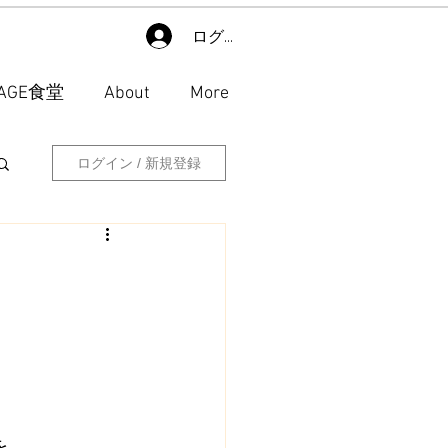
ログイン
LAGE食堂
About
More
ログイン / 新規登録
を