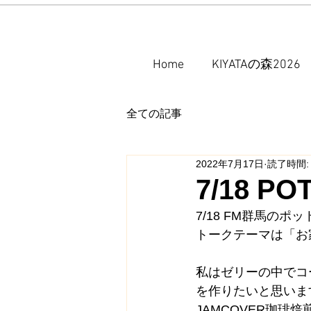
Home
KIYATAの森2026
全ての記事
2022年7月17日
読了時間:
7/18 P
7/18 FM群馬のポ
トークテーマは「お
私はゼリーの中でコ
を作りたいと思いま
JAMCOVER珈