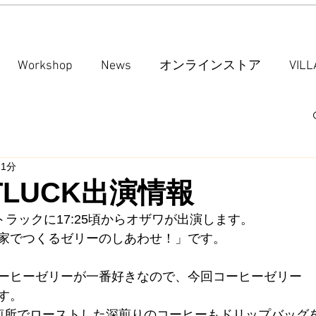
Workshop
News
オンラインストア
VIL
 1分
OTLUCK出演情報
ットラックに17:25頃からオザワが出演します。
家でつくるゼリーのしあわせ！」です。
ーヒーゼリーが一番好きなので、今回コーヒーゼリー
す。
琲焙煎所でローストした深煎りのコーヒーもドリップバッグ