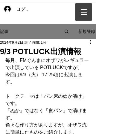
ログイン
新規登録
記事
2024年9月2日
読了時間: 1分
9/3 POTLUCK出演情報
毎月、FMぐんまにオザワがレギュラー
で出演している POTLUCKですが、
今回は9/3（火） 17:25頃に出演しま
す。
トークテーマは「パン床のぬか漬け」
です。
「ぬか」ではなく「食パン」で漬けま
す。
色々な作り方がありますが、オザワ流
に簡単にたものをご紹介します。