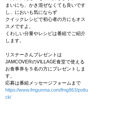
まいにち、かき混ぜなくても良いです
し、においも気にならず
クイックレシピで初心者の方にもオス
スメですよ。
くわしい分量やレシピは番組でご紹介
します。
リスナーさんプレゼントは
JAMCOVERのVILLAGE食堂で使える
お食事券を５名の方にプレゼントしま
す。
応募は番組メッセージフォームまで
https://www.fmgunma.com/fmg863/potlu
ck/