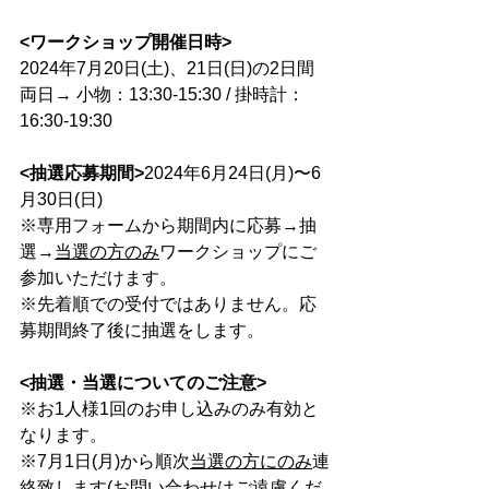
<ワークショップ開催日時>
2024年7月20日(土)、21日(日)の2日間
両日→ 小物：13:30-15:30 / 掛時計：
16:30-19:30 
<抽選応募期間>
2024年6月24日(月)〜6
月30日(日)
※専用フォームから期間内に応募→抽
選→
当選の方のみ
ワークショップにご
参加いただけます。
※先着順での受付ではありません。応
募期間終了後に抽選をします。
<抽選・当選についてのご注意>
※お1人様1回のお申し込みのみ有効と
なります。
※7月1日(月)から順次
当選の方にのみ
連
絡致します(お問い合わせはご遠慮くだ