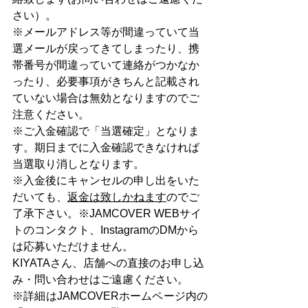
さい）。
※メールアドレス等が間違っていて当
選メールが戻ってきてしまったり、携
帯番号が間違っていて連絡がつかなか
ったり、必要事項がきちんと記載され
ていない場合は無効となりますのでご
注意ください。
※ご入金確認で「当選確定」となりま
す。期日までに入金確認できなければ
当選取り消しとなります。
※入金後にキャンセルの申し出をいた
だいても、
返金は致しかねます
のでご
了承下さい。※JAMCOVER WEBサイ
トのコンタクト、InstagramのDMから
は応募いただけません。
KIYATAさん、店舗への直接のお申し込
み・問い合わせはご遠慮ください。
※詳細はJAMCOVERホームページ内の