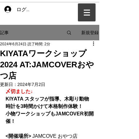
ログイン
新規登録
記事
2024年6月24日
読了時間: 2分
KIYATAワークショップ
2024 AT:JAMCOVERおや
つ店
更新日：
2024年7月2日
〆切ました↓
KIYATA スタッフが指導、木彫り動物
時計を3時間かけて本格制作体験！
小物ワークショップもJAMCOVER初開
催！
<開催場所> 
JAMCOVE おやつ店