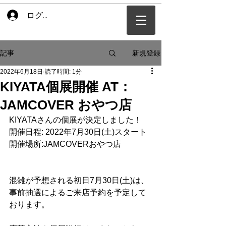
ログイン
新規登録
記事
2022年6月18日
読了時間: 1分
KIYATA個展開催 AT：
JAMCOVER おやつ店
KIYATAさんの個展が決定しました！
開催日程: 2022年7月30日(土)スタート
開催場所:JAMCOVERおやつ店
混雑が予想される初日7月30日(土)は、
事前抽選によるご来店予約を予定して
おります。