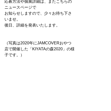
応募方法や個展詳細は、またこちらの
ニュースページで
お知らせしますので、少々お待ち下さ
いませ。
後日、詳細を発表いたします。
（写真は2020年にJAMCOVERおやつ
店で開催した「KIYATAの森2020」の様
子です。）