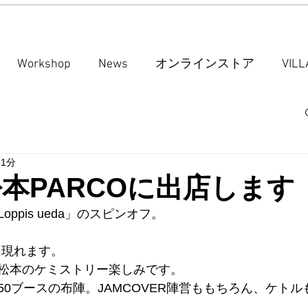
Workshop
News
オンラインストア
VIL
 1分
s松本PARCOに出店します
ppis ueda」のスピンオフ。
コに現れます。
松本のケミストリー楽しみです。
50ブースの布陣。JAMCOVER陣営ももちろん、ケト