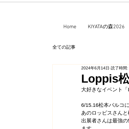
Home
KIYATAの森2026
全ての記事
2024年6月14日
読了時間:
Loppi
大好きなイベント「Lo
6/15.16松本パル
あのロッピスさんと
出展者さんは最強の
ます。