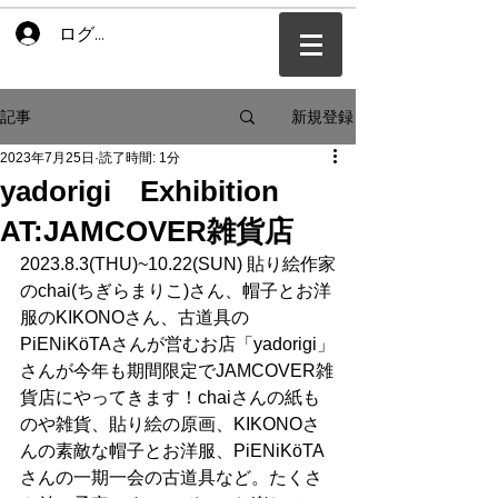
ログイン
新規登録
記事
2023年7月25日
読了時間: 1分
yadorigi Exhibition
AT:JAMCOVER雑貨店
2023.8.3(THU)~10.22(SUN) 貼り絵作家
のchai(ちぎらまりこ)さん、帽子とお洋
服のKIKONOさん、古道具の
PiENiKöTAさんが営むお店「yadorigi」
さんが今年も期間限定でJAMCOVER雑
貨店にやってきます！chaiさんの紙も
のや雑貨、貼り絵の原画、KIKONOさ
んの素敵な帽子とお洋服、PiENiKöTA
さんの一期一会の古道具など。たくさ