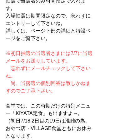
抽選で当選者のみ時間指定で入れま
す。
入場抽選は期間限定なので、忘れずに
エントリーして下さいね。
詳しくは、ページ下部の詳細と特設ペ
ージをご覧下さい。
※初日抽選の当選者さまには7/7に当選
メールをお送りしています。
　忘れずにメールチェックして下さい
ね。
​　尚、当落選の個別回答は致しかねま
すのでご了承下さい。
食堂では、この時期だけの特別メニュ
ー「KIYATA定食」も出ますよ～。
（初日7/18,2日目の19日は混雑の為、
おやつ店・VILLAGE食堂ともにお休み
となります。