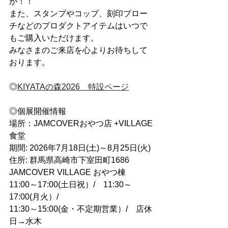
が！！
また、スタンプやコップ、刻印ブロー
チなどのプロダクトアイテムはいつで
もご購入いただけます。
みなさまのご来店を心よりお待ちして
おります。
◎
KIYATAの森2026　特設ページ
◎個展開催情報
場所：JAMCOVERおやつ店 +VILLAGE
食堂
期間: 2026年7月18日(土)～8月25日(火)
住所: 群馬県高崎市下室田町1686 
JAMCOVER VILLAGE おやつ棟　
11:00～17:00(土日祝）/　11:30～
17:00(月火）/　
11:30～15:00(金・不定期営業）/　店休
日→水木