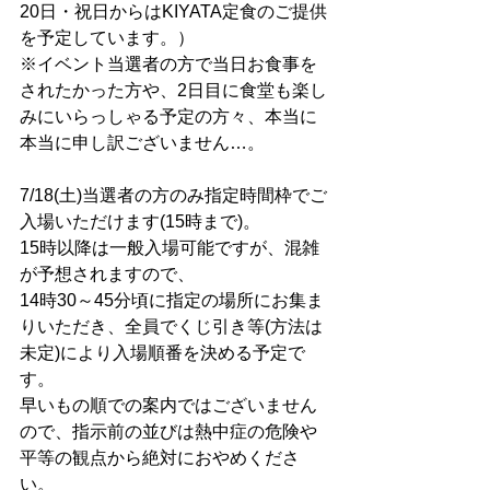
20日・祝日からは
KIYATA定食のご提供
を予定しています。）
※イベント当選者の方で当日お食事を
されたかった方や、2日目に食堂も楽し
みにいらっしゃる予定の方々、本当に
本当に申し訳ございません…。
7/18(土)当選者の方のみ指定時間枠でご
入場いただけます(15時まで)。
15時以降は一般入場可能ですが、混雑
が予想されますので、
14時30～45分頃に指定の場所にお集ま
りいただき、全員でくじ引き等(方法は
未定)により入場順番を決める予定で
す。
早いもの順での案内ではございません
ので、指示前の並びは熱中症の危険や
平等の観点から絶対におやめくださ
い。