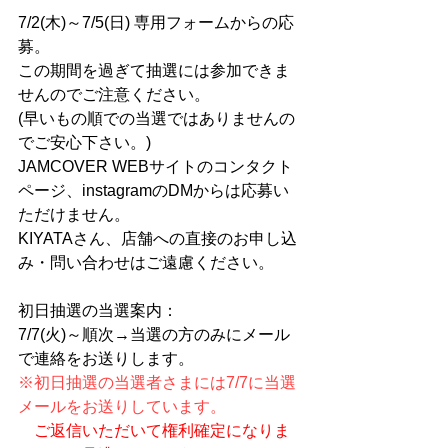
7/2(木)～7/5(日) 専用フォームからの応
募。
この期間を過ぎて抽選には参加できま
せんのでご注意ください。
(早いもの順での当選ではありませんの
でご安心下さい。)
JAMCOVER WEBサイトのコンタクト
ページ、instagramのDMからは応募い
ただけません。
KIYATAさん、店舗への直接のお申し込
み・問い合わせはご遠慮ください。
初日抽選の当選案内：
7/7(火)～順次→当選の方のみにメール
で連絡をお送りします。
※初日抽選の当選者さまには7/7に当選
メールをお送りしています。
ご返信いただいて権利確定になりま