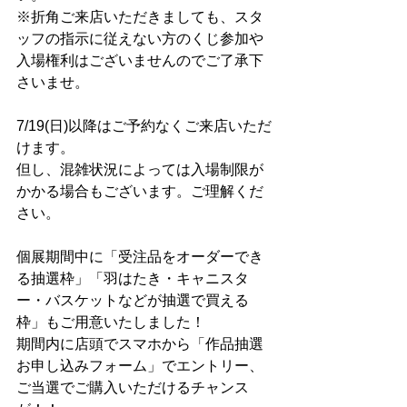
※折角ご来店いただきましても、スタ
ッフの指示に従えない方のくじ参加や
入場権利はございませんのでご了承下
さいませ。
7/19(日)以降はご予約なくご来店いただ
けます。
但し、混雑状況によっては入場制限が
かかる場合もございます。ご理解くだ
さい。
個展期間中に「受注品をオーダーでき
る抽選枠」「羽はたき・キャニスタ
ー・バスケットなどが抽選で買える
枠」もご用意いたしました！
期間内に店頭でスマホから「作品抽選
お申し込みフォーム」でエントリー、
ご当選でご購入いただけるチャンス