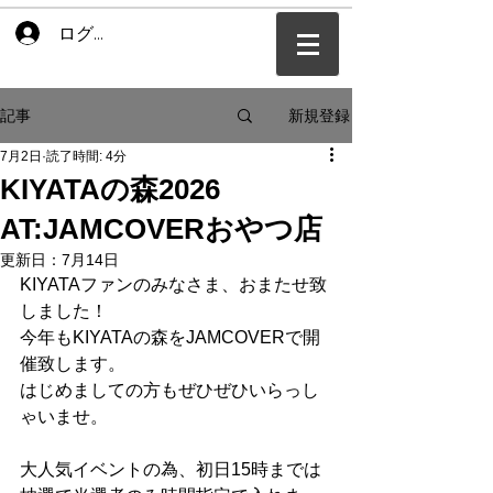
ログイン
新規登録
記事
7月2日
読了時間: 4分
KIYATAの森2026
AT:JAMCOVERおやつ店
更新日：
7月14日
KIYATAファンのみなさま、おまたせ致
しました！
今年もKIYATAの森をJAMCOVERで開
催致します。
はじめましての方もぜひぜひいらっし
ゃいませ。
大人気イベントの為、初日15時までは