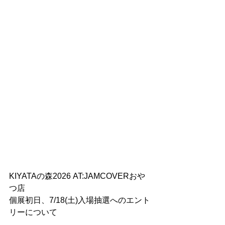
KIYATAの森2026 AT:JAMCOVERおや
つ店　
個展初日、7/18(土)入場抽選へのエント
リーについて