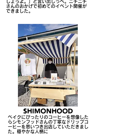
しょうよ。」と言い出しっぺ。ニチニチ
さんのおかげで初めてのイベント開催が
できました。
ベイクにぴったりのコーヒーを想像した
らシモンフッドさんの丁寧なドリップコ
ーヒーを思いつき出店していただきまし
た。穏やかな人柄に