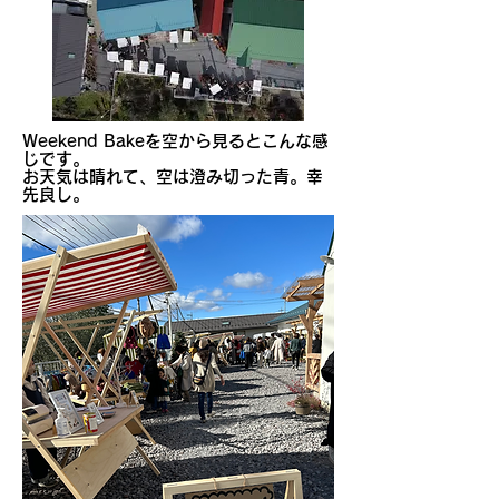
​Weekend Bakeを空から見るとこんな感
じです。
​お天気は晴れて、空は澄み切った青。幸
先良し。