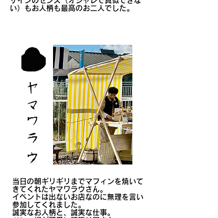
ザインのセンス（オシャレで真似できな
い）もお人柄も最高のお二人でした。
当日の朝ギリギリまでマフィンを焼いて
きてくれたヤマワラウさん。
イベントは出ないお店なのに無理を言い
参加してくれました。
誠実なお人柄と、誠実な仕事。