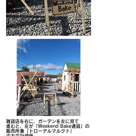
​雑貨店を右に、ガーデンを左に見て
進むと、左が「Weekend Bake通貨」の
販売所兼「トローデルマルクト」
のお会計場所。