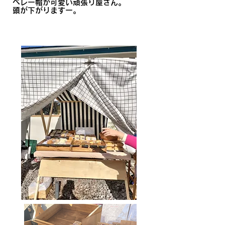
ベレー帽が可愛い頑張り屋さん。
頭が下がりますー。