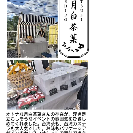
オトナな月白茶菓さんの存在が、浮き足
立ちしそうなイベントの雰囲気をひきし
めてくれました。台湾茶も、台湾カステ
ラも大人気でした。お味もパッケージデ