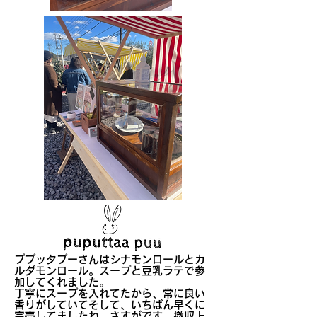
ププッタプーさんはシナモンロールとカ
ルダモンロール。スープと豆乳ラテで参
加してくれました。
丁寧にスープを入れてたから、常に良い
香りがしていてそして、いちばん早くに
完売してましたね。さすがです。撤収上