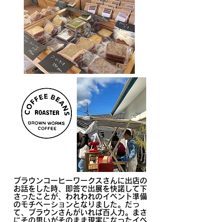
ブラウンコーヒーワークスさんに出店の
お話をした時、即答で出展を快諾して下
さったことが、われわれのイベント準備
のモチベーションとなりました。だっ
て、ブラウンさんがいれば百人力。まさ
にその思いがそのまま現実になったイベ